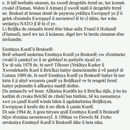
e. Ji bilî herêmên otonom, ku xwedî dezgehên fermî ne, her komek
civakê (Flaman, Walon û Alman) jî xwedî statû û dezgehên fermî
ne. Bruksel di heman demê de paytexta yekîtiya Ewropayê ye jî û
gelek rêxistinên Ewropayê û navnetewî lê bi cî dibin, her wiha
serdariya NATO jî lê bi cî ye.
Li Beljîka du zimanên fermî têne bikar anîn; Fransî û Hollandî
(Flamanî), navê tev tax û kolanan, digel hev bi herdu zimanan têne
nivîsandin.
Enstituya Kurdî li Brukselê:
Belê sebaretî naskirina Enstituya Kurdî ya Brukselê; ew rêxistineke
civakî û çandeyî ye û ne girêdayî tu partiyên siyasî ye.
Ew di sala 1978 de, bi navê Têkoser (Yekîtiya Karker û
Xwendekarên Kurd li Belcîka) hatiye damezirandin û vê pasiyê di
Gulana 1989 de, bi navê Enstituya Kurdî ya Brukselê hatiye bi nav
kirin û ji aliyê wezareta çandê ya Beljîkayê ve bi rengekî fermî
hatiye pejirandin û alîkariya maddî distîne.
Du armancên wê hene: Alîkirina Kurdên ku li Belcîka dijîn, ji bo ku
karibin di civaka Belcîkî de cihekî bas bistînin, bê ku nasnameya
xwe ya çandî Kurdî winda bikin û agahdarkirina Beljîkiyan,
Ewropiyan û kesên din li ser dîrok û çanda Kurdî.
Di sala 1994 de, li gora biryara qralî Enstituya Kurdî li Brukselê
bûye rêxistina navneteweyî. Ji 1996an ve Derwês M. Ferho
serokatiya Enstituyê Kurdî li Brukselê dike û heta niha.