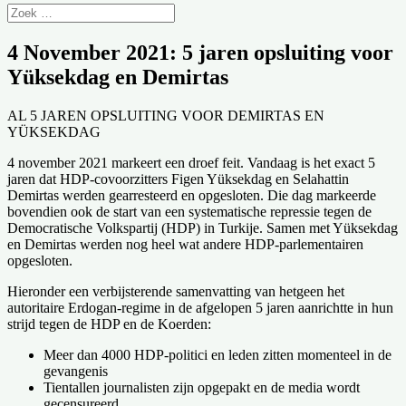
4 November 2021: 5 jaren opsluiting voor
Yüksekdag en Demirtas
AL 5 JAREN OPSLUITING VOOR DEMIRTAS EN
YÜKSEKDAG
4 november 2021 markeert een droef feit. Vandaag is het exact 5
jaren dat HDP-covoorzitters Figen Yüksekdag en Selahattin
Demirtas werden gearresteerd en opgesloten. Die dag markeerde
bovendien ook de start van een systematische repressie tegen de
Democratische Volkspartij (HDP) in Turkije. Samen met Yüksekdag
en Demirtas werden nog heel wat andere HDP-parlementairen
opgesloten.
Hieronder een verbijsterende samenvatting van hetgeen het
autoritaire Erdogan-regime in de afgelopen 5 jaren aanrichtte in hun
strijd tegen de HDP en de Koerden:
Meer dan 4000 HDP-politici en leden zitten momenteel in de
gevangenis
Tientallen journalisten zijn opgepakt en de media wordt
gecensureerd