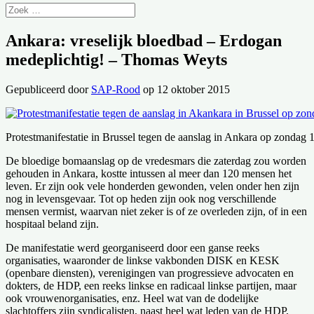
Ankara: vreselijk bloedbad – Erdogan
medeplichtig! – Thomas Weyts
Gepubliceerd door
SAP-Rood
op 12 oktober 2015
Protestmanifestatie in Brussel tegen de aanslag in Ankara op zondag 
De bloedige bomaanslag op de vredesmars die zaterdag zou worden
gehouden in Ankara, kostte intussen al meer dan 120 mensen het
leven. Er zijn ook vele honderden gewonden, velen onder hen zijn
nog in levensgevaar. Tot op heden zijn ook nog verschillende
mensen vermist, waarvan niet zeker is of ze overleden zijn, of in een
hospitaal beland zijn.
De manifestatie werd georganiseerd door een ganse reeks
organisaties, waaronder de linkse vakbonden DISK en KESK
(openbare diensten), verenigingen van progressieve advocaten en
dokters, de HDP, een reeks linkse en radicaal linkse partijen, maar
ook vrouwenorganisaties, enz. Heel wat van de dodelijke
slachtoffers zijn syndicalisten, naast heel wat leden van de HDP,