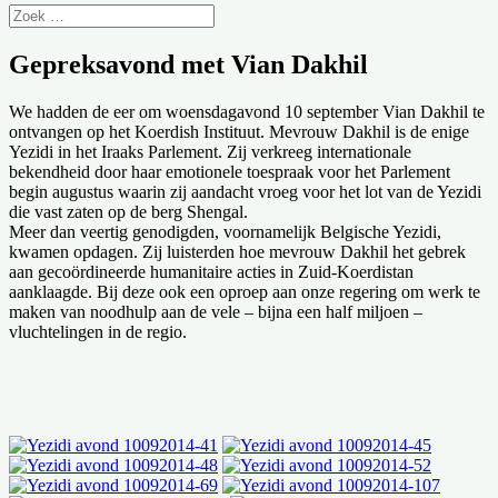
Gepreksavond met Vian Dakhil
We hadden de eer om woensdagavond 10 september Vian Dakhil te
ontvangen op het Koerdish Instituut. Mevrouw Dakhil is de enige
Yezidi in het Iraaks Parlement. Zij verkreeg internationale
bekendheid door haar emotionele toespraak voor het Parlement
begin augustus waarin zij aandacht vroeg voor het lot van de Yezidi
die vast zaten op de berg Shengal.
Meer dan veertig genodigden, voornamelijk Belgische Yezidi,
kwamen opdagen. Zij luisterden hoe mevrouw Dakhil het gebrek
aan gecoördineerde humanitaire acties in Zuid-Koerdistan
aanklaagde. Bij deze ook een oproep aan onze regering om werk te
maken van noodhulp aan de vele – bijna een half miljoen –
vluchtelingen in de regio.