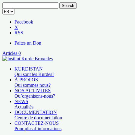
Search
for:
Facebook
X
RSS
Faites un Don
Articles 0
KURDISTAN
Qui sont les Kurdes?
À PROPOS
Qui sommes nous?
NOS ACTIVITÉS
Qu’organisons-nous?
NEWS
Actualités
DOCUMENTATION
Centre de documentation
CONTACTEZ-NOUS
Pour plus d’informations