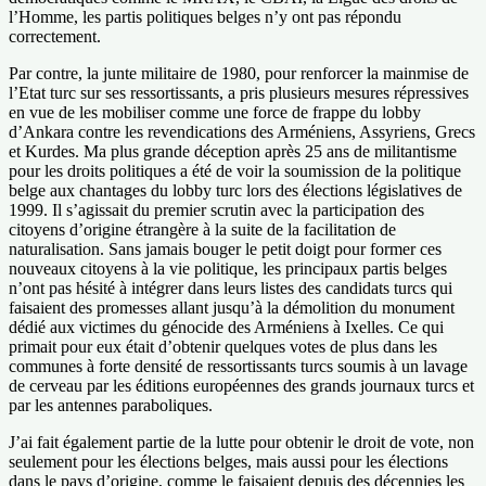
l’Homme, les partis politiques belges n’y ont pas répondu
correctement.
Par contre, la junte militaire de 1980, pour renforcer la mainmise de
l’Etat turc sur ses ressortissants, a pris plusieurs mesures répressives
en vue de les mobiliser comme une force de frappe du lobby
d’Ankara contre les revendications des Arméniens, Assyriens, Grecs
et Kurdes. Ma plus grande déception après 25 ans de militantisme
pour les droits politiques a été de voir la soumission de la politique
belge aux chantages du lobby turc lors des élections législatives de
1999. Il s’agissait du premier scrutin avec la participation des
citoyens d’origine étrangère à la suite de la facilitation de
naturalisation. Sans jamais bouger le petit doigt pour former ces
nouveaux citoyens à la vie politique, les principaux partis belges
n’ont pas hésité à intégrer dans leurs listes des candidats turcs qui
faisaient des promesses allant jusqu’à la démolition du monument
dédié aux victimes du génocide des Arméniens à Ixelles. Ce qui
primait pour eux était d’obtenir quelques votes de plus dans les
communes à forte densité de ressortissants turcs soumis à un lavage
de cerveau par les éditions européennes des grands journaux turcs et
par les antennes paraboliques.
J’ai fait également partie de la lutte pour obtenir le droit de vote, non
seulement pour les élections belges, mais aussi pour les élections
dans le pays d’origine, comme le faisaient depuis des décennies les