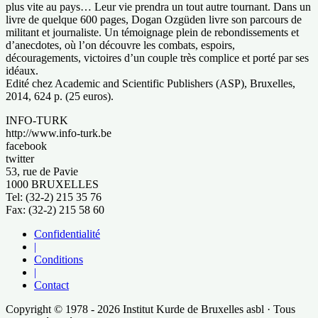
plus vite au pays… Leur vie prendra un tout autre tournant. Dans un
livre de quelque 600 pages, Dogan Ozgüden livre son parcours de
militant et journaliste. Un témoignage plein de rebondissements et
d’anecdotes, où l’on découvre les combats, espoirs,
découragements, victoires d’un couple très complice et porté par ses
idéaux.
Edité chez Academic and Scientific Publishers (ASP), Bruxelles,
2014, 624 p. (25 euros).
INFO-TURK
http://www.info-turk.be
facebook
twitter
53, rue de Pavie
1000 BRUXELLES
Tel: (32-2) 215 35 76
Fax: (32-2) 215 58 60
Confidentialité
|
Conditions
|
Contact
Copyright © 1978 - 2026 Institut Kurde de Bruxelles asbl · Tous