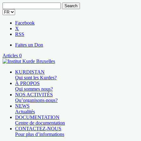
Search
for:
Facebook
X
RSS
Faites un Don
Articles 0
KURDISTAN
Qui sont les Kurdes?
À PROPOS
Qui sommes nous?
NOS ACTIVITÉS
Qu’organisons-nous?
NEWS
Actualités
DOCUMENTATION
Centre de documentation
CONTACTEZ-NOUS
Pour plus d’informations