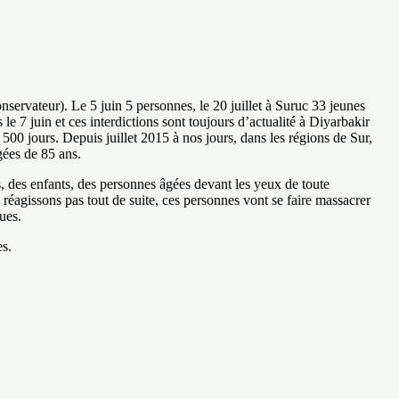
nservateur). Le 5 juin 5 personnes, le 20 juillet à Suruc 33 jeunes
le 7 juin et ces interdictions sont toujours d’actualité à Diyarbakir
500 jours. Depuis juillet 2015 à nos jours, dans les régions de Sur,
gées de 85 ans.
 des enfants, des personnes âgées devant les yeux de toute
 réagissons pas tout de suite, ces personnes vont se faire massacrer
ues.
es.